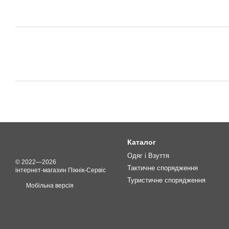
Каталог
Одяг і Взуття
© 2022—2026
Тактичне спорядження
інтернет-магазин Пікнік-Сервіс
Туристичне спорядження
Мобільна версія