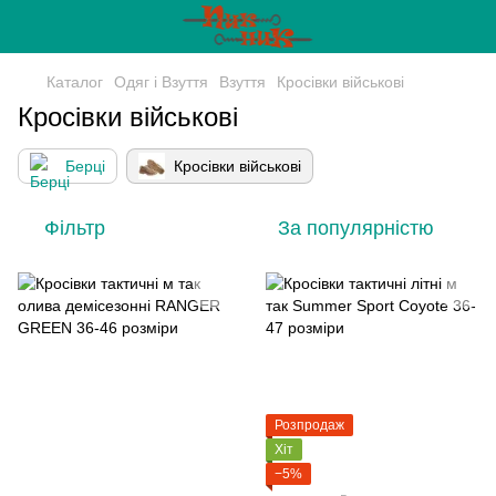
Каталог
Одяг і Взуття
Взуття
Кросівки військові
Кросівки військові
Берці
Кросівки військові
Фільтр
За популярністю
Розпродаж
Хіт
−5%