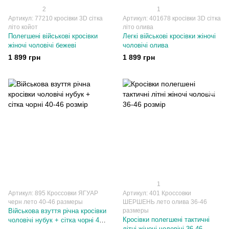
2
1
Артикул: 77210 кросівки 3D сітка
Артикул: 401678 кросівки 3D сітка
літо койот
літо олива
Полегшені військові кросівки
Легкі військові кросівки жіночі
жіночі чоловічі бежеві
чоловічі олива
1 899 грн
1 899 грн
1
Артикул: 895 Кроссовки ЯГУАР
Артикул: 401 Кроссовки
черн лето 40-46 размеры
ШЕРШЕНЬ лето олива 36-46
Військова взуття річна кросівки
размеры
Кросівки полегшені тактичні
чоловічі нубук + сітка чорні 40-
літні жіночі чоловічі 36-46