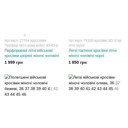
3
Артикул: 27764 кроссовки
Артикул: 74309 кросівки 3D сітка
Перфор лето кожа койот 40-45 р
літо чорні
Перфоровані літні військові
Легкі тактичні кросівки літні
кросівки шкіряні жіночі чоловічі
жіночі чоловічі чорні
1 999 грн
1 850 грн