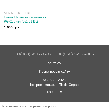
Артикул: 951-01-BL
Плита FR газова портативна
PG-01 синя (951-01-BL)
1 099 грн
+38(063) 931-78-87
+38(050) 3-555-305
Контакти
Повна версія сайту
© 2022—2026
інтернет-магазин Пікнік-Сервіс
RU
UA
Інтернет-магазин створений з Хорошоп