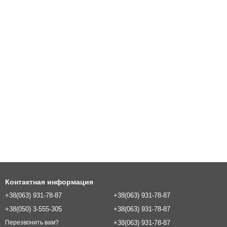
Контактная информация
+38(063) 931-78-87
+38(063) 931-78-87
+38(050) 3-555-305
+38(063) 931-78-87
+38(063) 931-78-87
Перезвонить вам?