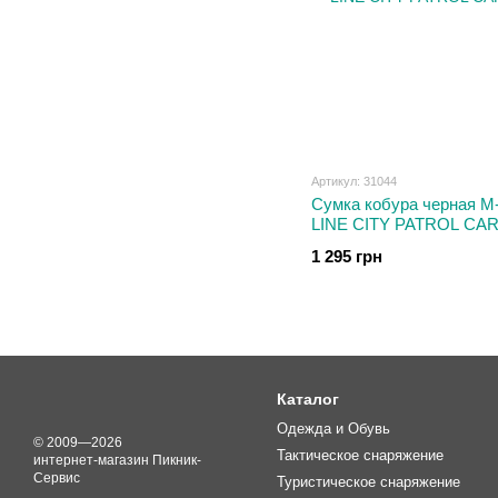
Артикул: 31044
Сумка кобура черная
LINE CITY PATROL CA
1 295 грн
Каталог
Одежда и Обувь
© 2009—2026
Тактическое снаряжение
интернет-магазин Пикник-
Сервис
Туристическое снаряжение