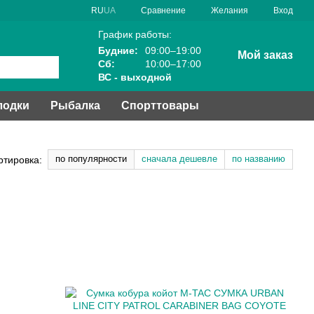
Сравнение
RU
UA
Желания
Вход
График работы:
Будние:
09:00–19:00
Мой заказ
Сб:
10:00–17:00
ВС - выходной
лодки
Рыбалка
Спорттовары
по популярности
сначала дешевле
по названию
ртировка: