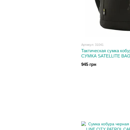
Артикул: 31041
Тактическая сумка коб
СУМКА SATELLITE BAG
945 грн