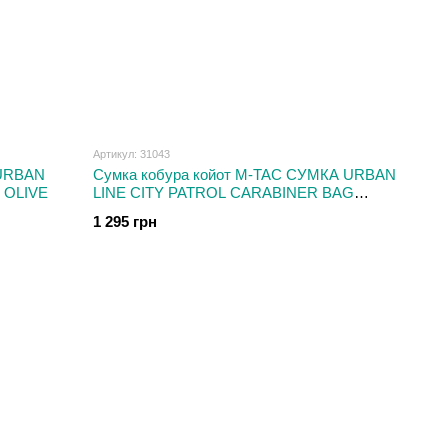
Артикул: 31043
 URBAN
Сумка кобура койот M-TAC СУМКА URBAN
 OLIVE
LINE CITY PATROL CARABINER BAG
COYOTE
1 295 грн