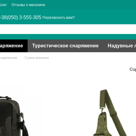
Блог
Отзывы о магазине
+38(050) 3-555-305
Перезвонить вам?
наряжение
Туристическое снаряжение
Надувные 
снаряжение
Сумки военные
Со