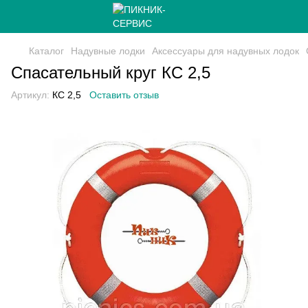
Каталог
Надувные лодки
Аксессуары для надувных лодок
Спасательный круг КС 2,5
Артикул:
КС 2,5
Оставить отзыв