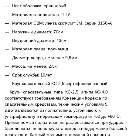
Цвет оболочки: оранжевый
Материал заполнителя: ППУ
Материал СВМ: лента скотчлит 3М, серии 3150-А
Наружный диаметр: 70см
Внутренний диаметр: 43см
Материал леера: полиамид
Диаметр леера, не менее 9,5мм
Масса, не менее: 2,5кг
Срок службы: 10лет
Круг спасательный КС-2,5 сертифицированный
Круги спасательные типа КС-2,5 и типа КС-4,0
соответствуют требованиям Конвенции Кодекса по
спасательным средствам, техническим условиям 5
изготавливаются из полиэтилена, устойчивого к
ультрафиолету и перепадам температур от -60 до +60°С.
Применяемый полиэтилен не растрескивается при ударах.
Заполняются пенополиуретаном для поддержания большей
плавучести. Каждый круг имеет номерной паспорт и