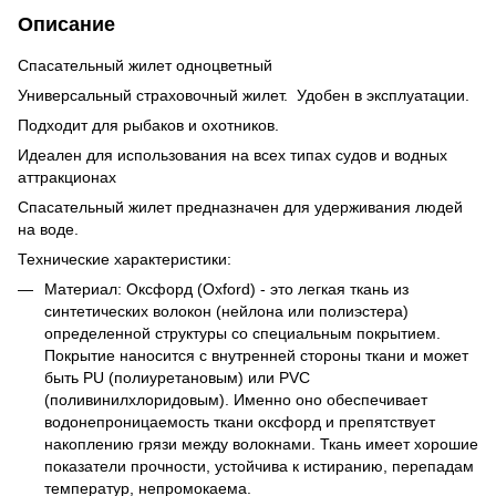
Описание
Спасательный жилет одноцветный
Универсальный страховочный жилет. Удобен в эксплуатации.
Подходит для рыбаков и охотников.
Идеален для использования на всех типах судов и водных
аттракционах
Спасательный жилет предназначен для удерживания людей
на воде.
Технические характеристики:
Материал: Оксфорд (Oxford) - это легкая ткань из
синтетических волокон (нейлона или полиэстера)
определенной структуры со специальным покрытием.
Покрытие наносится с внутренней стороны ткани и может
быть PU (полиуретановым) или PVC
(поливинилхлоридовым). Именно оно обеспечивает
водонепроницаемость ткани оксфорд и препятствует
накоплению грязи между волокнами. Ткань имеет хорошие
показатели прочности, устойчива к истиранию, перепадам
температур, непромокаема.