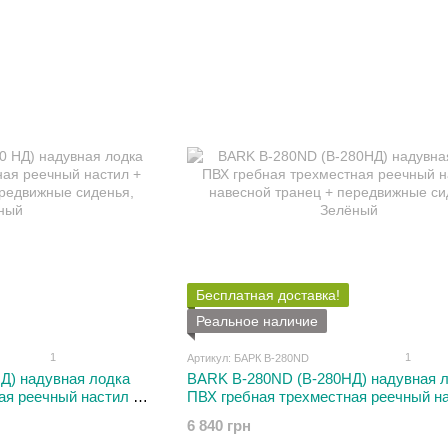
Бесплатная доставка!
Реальное наличие
1
1
Артикул: БАРК B-280ND
Д) надувная лодка
BARK B-280ND (В-280НД) надувная 
ая реечный настил +
ПВХ гребная трехместная реечный н
едвижные сиденья
навесной транец + передвижные сид
6 840 грн