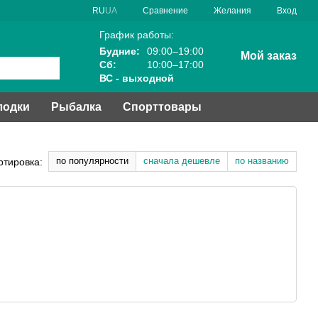
Сравнение
RU
UA
Желания
Вход
График работы:
Будние:
09:00–19:00
Мой заказ
Сб:
10:00–17:00
ВС - выходной
лодки
Рыбалка
Спорттовары
по популярности
сначала дешевле
по названию
ртировка: