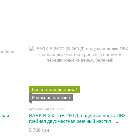
Бесплатная доставка!
Реальное наличие
Артикул: БАРК B-260D
бная
BARK B-260D (В-260 Д) надувная лодка ПВХ
гребная двухместная реечный настил +
передвижные сиденья
5 780 грн