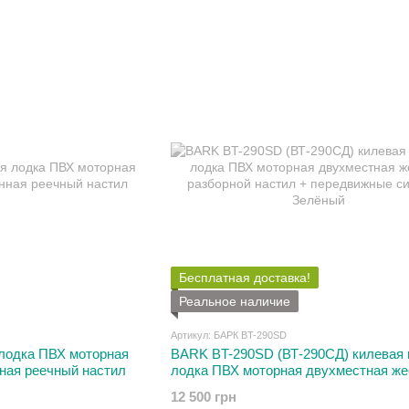
Бесплатная доставка!
Реальное наличие
Артикул: БАРК BT-290SD
лодка ПВХ моторная
BARK BT-290SD (ВТ-290СД) килевая 
ная реечный настил
лодка ПВХ моторная двухместная же
разборной настил + передвижные си
12 500 грн