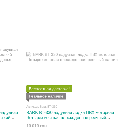
Бесплатная доставка!
Реальное наличие
Артикул: Барк ВТ-330
надувная
BARK ВТ-330 надувная лодка ПВХ моторная
сткий
Четырехместная плоскодонная реечный
денья
настил
10 010 грн