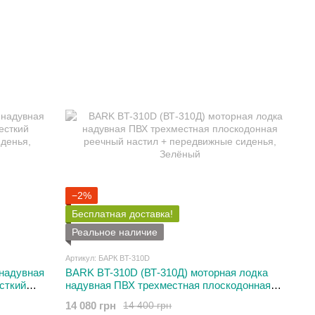
−2%
Бесплатная доставка!
Реальное наличие
Артикул: БАРК BT-310D
надувная
BARK BT-310D (ВТ-310Д) моторная лодка
сткий
надувная ПВХ трехместная плоскодонная
денья
реечный настил + передвижные сиденья
14 080 грн
14 400 грн