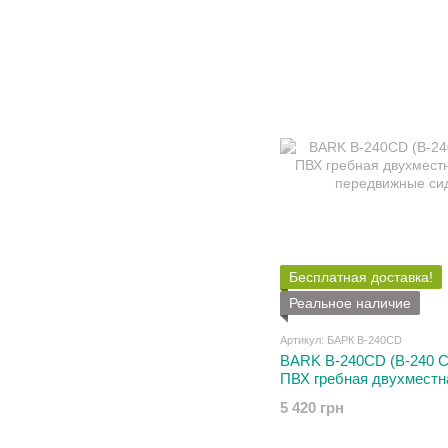
Бесплатная доставка!
Реальное наличие
Артикул: БАРК B-240CD
BARK B-240CD (В-240 С
ПВХ гребная двухместн
передвижные сиденья
5 420 грн