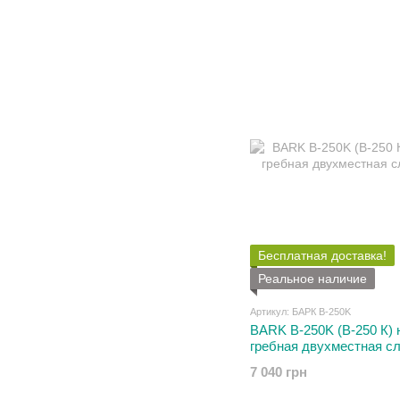
Бесплатная доставка!
Реальное наличие
Артикул: БАРК В-250K
BARK B-250K (В-250 К)
гребная двухместная с
7 040 грн