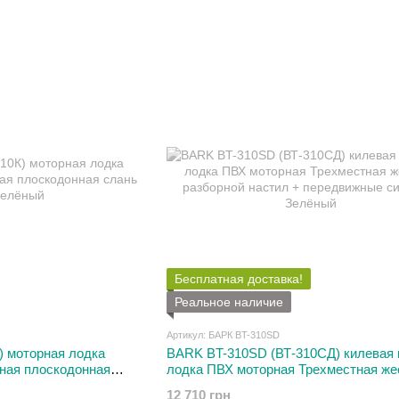
Бесплатная доставка!
Реальное наличие
Артикул: БАРК BT-310SD
) моторная лодка
BARK BT-310SD (ВТ-310СД) килевая 
ная плоскодонная
лодка ПВХ моторная Трехместная же
разборной настил + передвижные си
12 710 грн