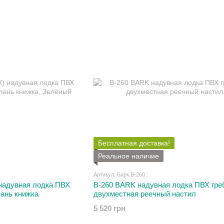
Бесплатная доставка!
Реальное наличие
Артикул: Барк В-260
 надувная лодка ПВХ
В-260 BARK надувная лодка ПВХ гре
лань книжка
двухместная реечный настил
5 520 грн