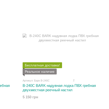
Бесплатная доставка!
Реальное наличие
2
Артикул: Барк В-240С
ребная
В-240С BARK надувная лодка ПВХ гребная
двухместная реечный настил
5 150 грн