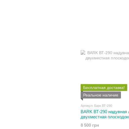
Бесплатная доставка!
Реальное наличие
Артикул: Барк ВТ-290
BARK ВТ-290 надувная 
двухместная плоскодон
8 500 грн