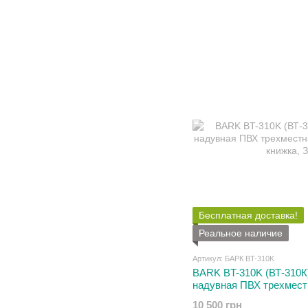
Бесплатная доставка!
Реальное наличие
Артикул: БАРК BT-310K
BARK BT-310K (ВТ-310К
надувная ПВХ трехмест
слань книжка
10 500 грн