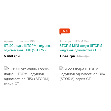
−5%
Артикул: Шторм st190
Артикул: STORM Mini
ST190 лодка ШТОРМ надувная
STORM MINI лодка ШТОРМ
одноместная ПВХ (STORM)
надувная одноместная ПВХ
серия СТ
(STORM)
5 460 грн
1 544 грн
1 625 грн