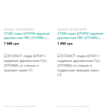
Артикул: Шторм st260
Артикул: Шторм st280
ST260 лодка ШТОРМ надувная
ST280 лодка ШТОРМ надувная
двухместная ПВХ (STORM) со
двухместная ПВХ (STORM) со
сланью серия СТ
сланью серия СТ
7 686 грн
7 980 грн