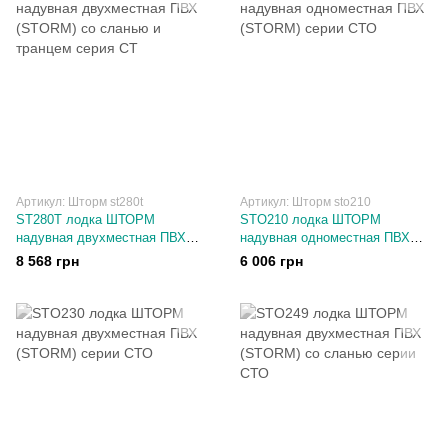
Артикул: Шторм st280t
Артикул: Шторм sto210
ST280T лодка ШТОРМ
STO210 лодка ШТОРМ
надувная двухместная ПВХ
надувная одноместная ПВХ
(STORM) со сланью и транцем
(STORM) серии СТО
8 568 грн
6 006 грн
серия СТ