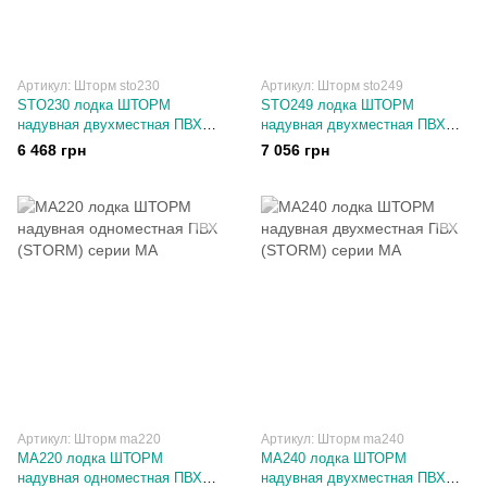
Артикул: Шторм sto230
Артикул: Шторм sto249
STO230 лодка ШТОРМ
STO249 лодка ШТОРМ
надувная двухместная ПВХ
надувная двухместная ПВХ
(STORM) серии СТО
(STORM) со сланью серии СТО
6 468 грн
7 056 грн
Артикул: Шторм ma220
Артикул: Шторм ma240
MA220 лодка ШТОРМ
MA240 лодка ШТОРМ
надувная одноместная ПВХ
надувная двухместная ПВХ