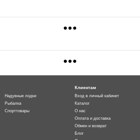
Клиентам
Надувные лодки
Вход в личный кабинет
Рыбалка
Каталог
Спорттовары
О нас
Оплата и доставка
Обмен и возврат
Блог